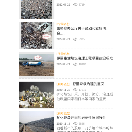
2022-03-22
5719
[行业动态]
国务院办公厅关于鼓励和支持 社
会......
2022-03-21
5935
[行业动态]
存量生活垃圾治理工程项目建设标准
2022-03-21
10182
存量垃圾治理的意义
[新闻动态]
2020-11-20
17615
矿化垃圾开采、开挖、筛分、治理成
为欧盟国家和日本等国家的重要......
[新闻动态]
矿化垃圾开采的必要性与可行性
2020-11-13
5896
随着城市的发展，几乎每个城市的垃